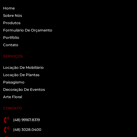
Home
Sobre Nós
Produtos
Formulário De Orçamento
Portfólio
Contato
SERVIÇOS
Locação De Mobiliário
Locação De Plantas
Paisagismo
Decoração De Eventos
Arte Floral
CONTATO
(48) 99167.8319
(48) 3028.0400