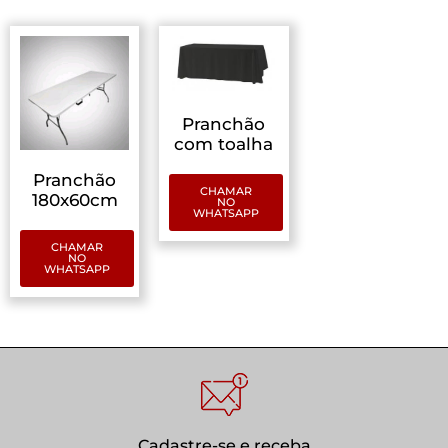
Pranchão
com toalha
Pranchão
CHAMAR
180x60cm
NO
WHATSAPP
CHAMAR
NO
WHATSAPP
Cadastre-se e receba