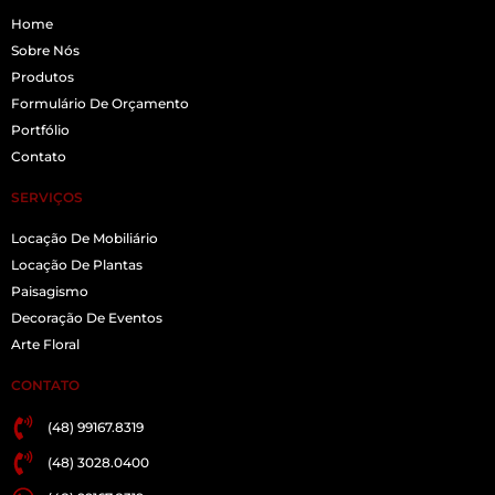
Home
Sobre Nós
Produtos
Formulário De Orçamento
Portfólio
Contato
SERVIÇOS
Locação De Mobiliário
Locação De Plantas
Paisagismo
Decoração De Eventos
Arte Floral
CONTATO
(48) 99167.8319
(48) 3028.0400