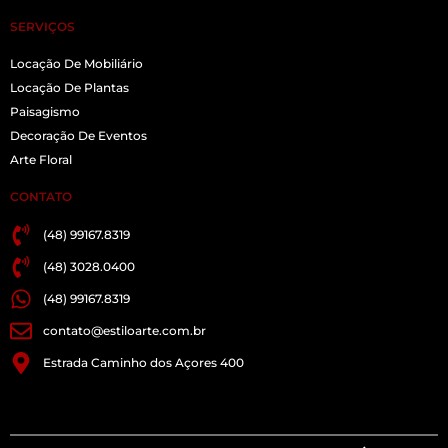
SERVIÇOS
Locação De Mobiliário
Locação De Plantas
Paisagismo
Decoração De Eventos
Arte Floral
CONTATO
(48) 99167.8319
(48) 3028.0400
(48) 99167.8319
contato@estiloarte.com.br
Estrada Caminho dos Açores 400