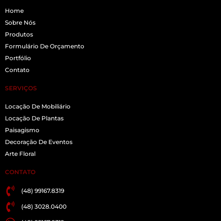
Home
Sobre Nós
Produtos
Formulário De Orçamento
Portfólio
Contato
SERVIÇOS
Locação De Mobiliário
Locação De Plantas
Paisagismo
Decoração De Eventos
Arte Floral
CONTATO
(48) 99167.8319
(48) 3028.0400