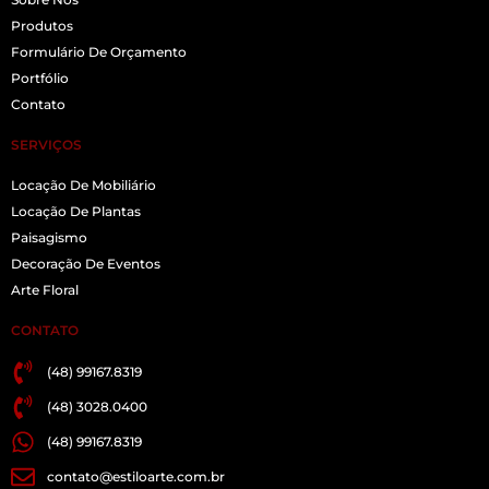
Produtos
Formulário De Orçamento
Portfólio
Contato
SERVIÇOS
Locação De Mobiliário
Locação De Plantas
Paisagismo
Decoração De Eventos
Arte Floral
CONTATO
(48) 99167.8319
(48) 3028.0400
(48) 99167.8319
contato@estiloarte.com.br