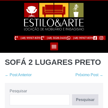
(48) 99167.8319
(48) 3028.0400
(48) 99167.8319
SOFÁ 2 LUGARES PRETO
← Post Anterior
Próximo Post →
Pesquisar
Pesquisar