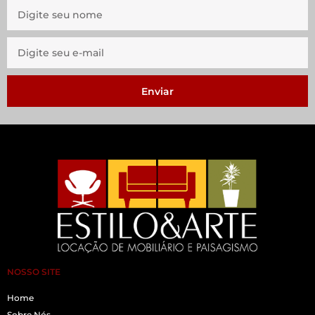
Enviar
NOSSO SITE
Home
Sobre Nós