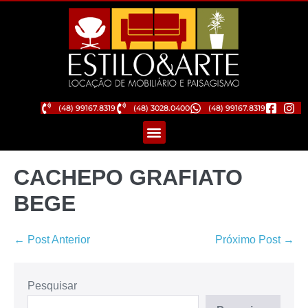
(48) 99167.8319
(48) 3028.0400
(48) 99167.8319
CACHEPO GRAFIATO
BEGE
← Post Anterior
Próximo Post →
Pesquisar