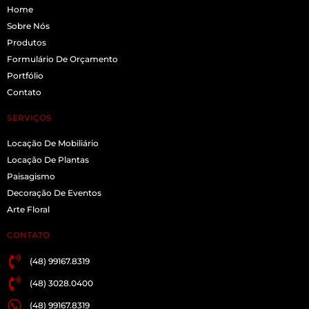
Home
Sobre Nós
Produtos
Formulário De Orçamento
Portfólio
Contato
SERVIÇOS
Locação De Mobiliário
Locação De Plantas
Paisagismo
Decoração De Eventos
Arte Floral
CONTATO
(48) 99167.8319
(48) 3028.0400
(48) 99167.8319