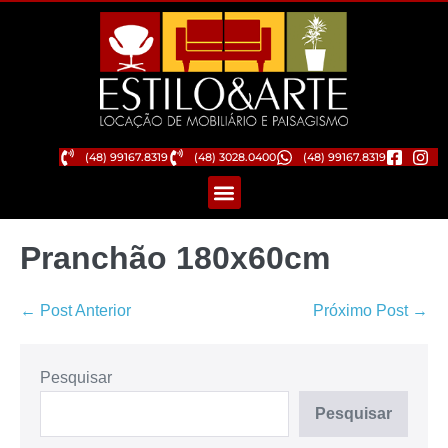
(48) 99167.8319
(48) 3028.0400
(48) 99167.8319
Pranchão 180x60cm
← Post Anterior
Próximo Post →
Pesquisar
Pesquisar