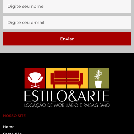
Enviar
NOSSO SITE
Home
Sobre Nós