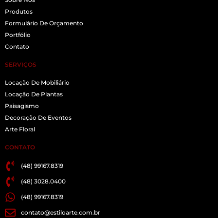
Produtos
Formulário De Orçamento
Portfólio
Contato
SERVIÇOS
Locação De Mobiliário
Locação De Plantas
Paisagismo
Decoração De Eventos
Arte Floral
CONTATO
(48) 99167.8319
(48) 3028.0400
(48) 99167.8319
contato@estiloarte.com.br