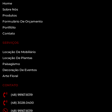
Home
Sobre Nós
Produtos
Formulário De Orçamento
Portfólio
Contato
SERVIÇOS
Locação De Mobiliário
Locação De Plantas
Paisagismo
Decoração De Eventos
Arte Floral
CONTATO
(48) 99167.8319
(48) 3028.0400
(48) 99167.8319