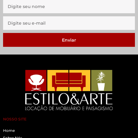
Enviar
NOSSO SITE
Home
Sobre Nós