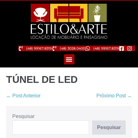
(48) 99167.8319
(48) 3028.0400
(48) 99167.8319
TÚNEL DE LED
← Post Anterior
Próximo Post →
Pesquisar
Pesquisar