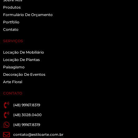
Produtos
Formulário De Orçamento
Portfólio
Contato
SERVIÇOS
Locação De Mobiliário
Locação De Plantas
Paisagismo
Decoração De Eventos
Arte Floral
CONTATO
(48) 99167.8319
(48) 3028.0400
(48) 99167.8319
contato@estiloarte.com.br