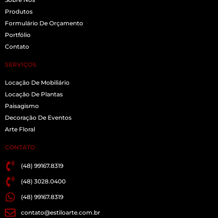
Produtos
Formulário De Orçamento
Portfólio
Contato
SERVIÇOS
Locação De Mobiliário
Locação De Plantas
Paisagismo
Decoração De Eventos
Arte Floral
CONTATO
(48) 99167.8319
(48) 3028.0400
(48) 99167.8319
contato@estiloarte.com.br