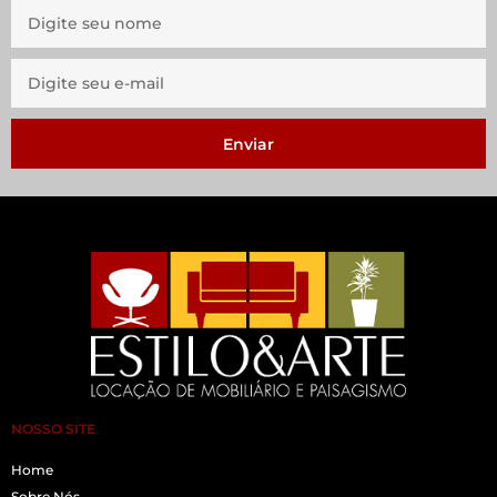
Enviar
NOSSO SITE
Home
Sobre Nós