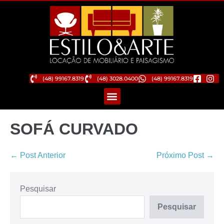
(48) 99167.8319
(48) 3028.0400
(48) 99167.8319
SOFÁ CURVADO
← Post Anterior
Próximo Post →
Pesquisar
Pesquisar