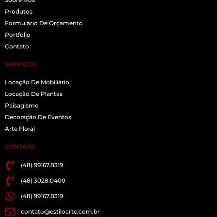
Produtos
Formulário De Orçamento
Portfólio
Contato
SERVIÇOS
Locação De Mobiliário
Locação De Plantas
Paisagismo
Decoração De Eventos
Arte Floral
CONTATO
(48) 99167.8319
(48) 3028.0400
(48) 99167.8319
contato@estiloarte.com.br