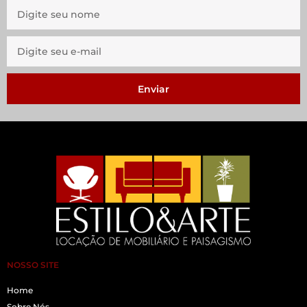
Enviar
NOSSO SITE
Home
Sobre Nós