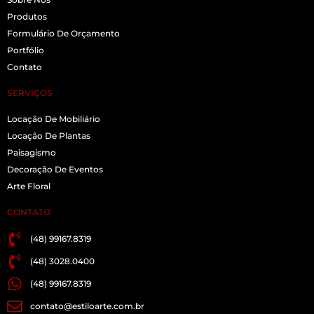
Produtos
Formulário De Orçamento
Portfólio
Contato
SERVIÇOS
Locação De Mobiliário
Locação De Plantas
Paisagismo
Decoração De Eventos
Arte Floral
CONTATO
(48) 99167.8319
(48) 3028.0400
(48) 99167.8319
contato@estiloarte.com.br