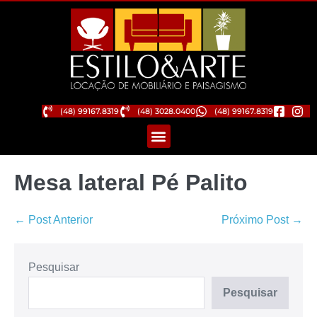
(48) 99167.8319
(48) 3028.0400
(48) 99167.8319
Mesa lateral Pé Palito
← Post Anterior
Próximo Post →
Pesquisar
Pesquisar