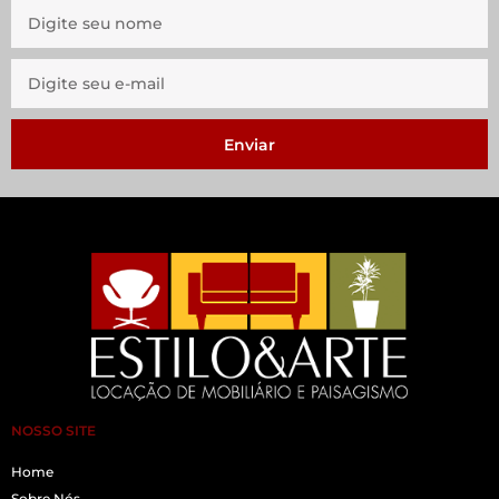
Enviar
NOSSO SITE
Home
Sobre Nós