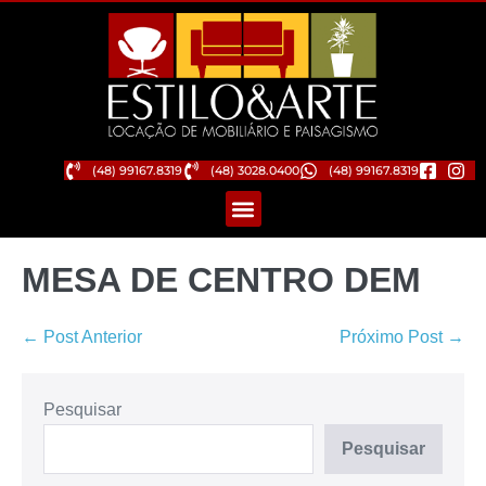
(48) 99167.8319
(48) 3028.0400
(48) 99167.8319
MESA DE CENTRO DEM
← Post Anterior
Próximo Post →
Pesquisar
Pesquisar