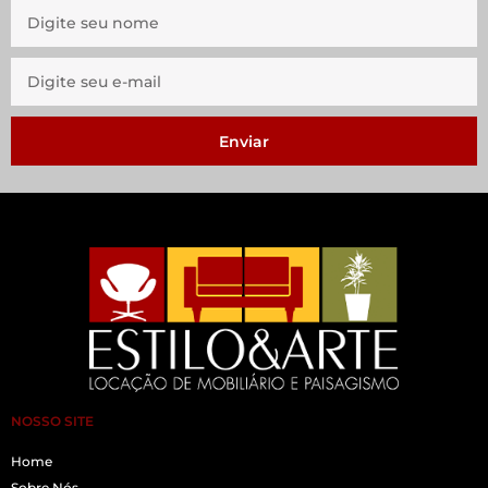
Enviar
NOSSO SITE
Home
Sobre Nós