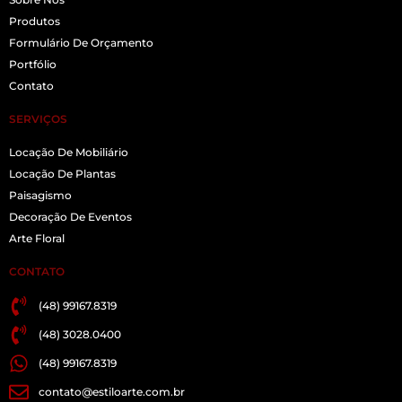
Produtos
Formulário De Orçamento
Portfólio
Contato
SERVIÇOS
Locação De Mobiliário
Locação De Plantas
Paisagismo
Decoração De Eventos
Arte Floral
CONTATO
(48) 99167.8319
(48) 3028.0400
(48) 99167.8319
contato@estiloarte.com.br