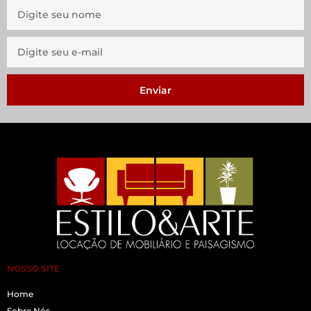
Enviar
NOSSO SITE
Home
Sobre Nós