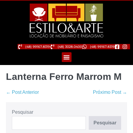
(48) 99167.8319
(48) 3028.0400
(48) 99167.8319
Lanterna Ferro Marrom M
← Post Anterior
Próximo Post →
Pesquisar
Pesquisar