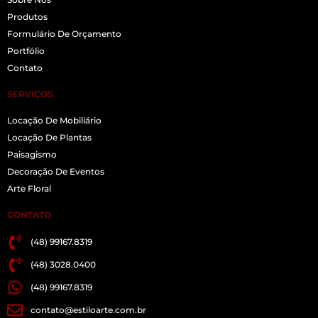
Produtos
Formulário De Orçamento
Portfólio
Contato
SERVIÇOS
Locação De Mobiliário
Locação De Plantas
Paisagismo
Decoração De Eventos
Arte Floral
CONTATO
(48) 99167.8319
(48) 3028.0400
(48) 99167.8319
contato@estiloarte.com.br