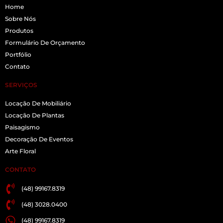
Home
Sobre Nós
Produtos
Formulário De Orçamento
Portfólio
Contato
SERVIÇOS
Locação De Mobiliário
Locação De Plantas
Paisagismo
Decoração De Eventos
Arte Floral
CONTATO
(48) 99167.8319
(48) 3028.0400
(48) 99167.8319