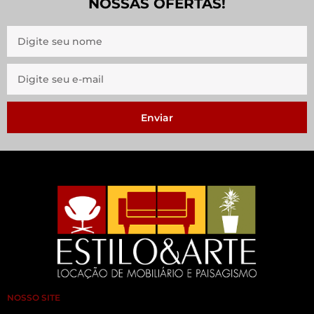
NOSSAS OFERTAS!
Enviar
NOSSO SITE