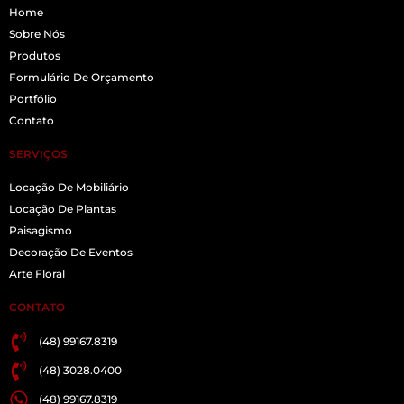
Home
Sobre Nós
Produtos
Formulário De Orçamento
Portfólio
Contato
SERVIÇOS
Locação De Mobiliário
Locação De Plantas
Paisagismo
Decoração De Eventos
Arte Floral
CONTATO
(48) 99167.8319
(48) 3028.0400
(48) 99167.8319