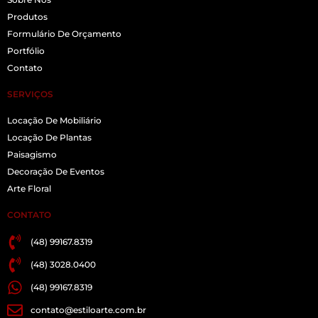
Produtos
Formulário De Orçamento
Portfólio
Contato
SERVIÇOS
Locação De Mobiliário
Locação De Plantas
Paisagismo
Decoração De Eventos
Arte Floral
CONTATO
(48) 99167.8319
(48) 3028.0400
(48) 99167.8319
contato@estiloarte.com.br