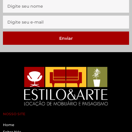
Enviar
NOSSO SITE
Home
Sobre Nós